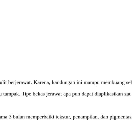
it berjerawat. Karena, kandungan ini mampu membuang sel k
tampak. Tipe bekas jerawat apa pun dapat diaplikasikan zat 
ama 3 bulan memperbaiki tekstur, penampilan, dan pigmentasi 