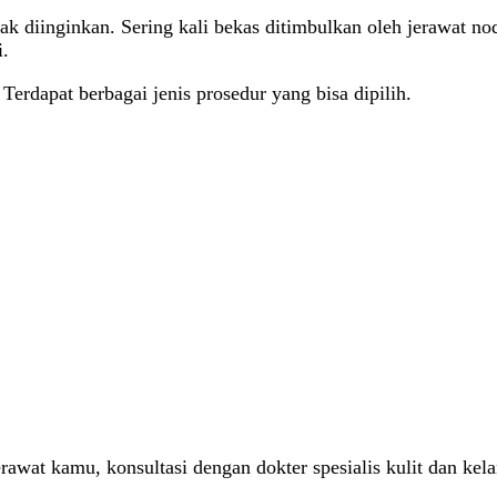
ak diinginkan. Sering kali bekas ditimbulkan oleh jerawat nod
i.
rdapat berbagai jenis prosedur yang bisa dipilih.
awat kamu, konsultasi dengan dokter spesialis kulit dan kel