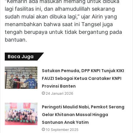
“Kemarin ada masukan memang untuk dibuka
lagi fasilitas ini, dan alhamudulillah sekarang
sudah mulai akan dibuka lagi,” ujar Airin yang
menambahkan bahwa saat ini Tangsel juga
tengah berupaya untuk tidak bergantung pada
bantuan.
Baca Juga
Satukan Pemuda, DPP KNPI Tunjuk KIKI
FAUZI Sebagai Ketua Carataker KNPI
Provinsi Banten
24 Januari 2026
Peringati Maulid Nabi, Pemkot Serang
Gelar Khitanan Massal Hingga
Santunan Anak Yatim
10 September 2025