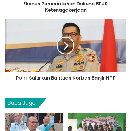
Elemen Pemerintahan Dukung BPJS
Ketenagakerjaan
Polri Salurkan Bantuan Korban Banjir NTT
Baca Juga