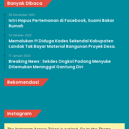
Banyak Dibaca
25 November 2021
Istri Hapus Pertemanan di Facebook, Suami Bakar
Rumah
14 Oktober 2022
Memalukan !!! Diduga Kades Sekendal Kabupaten
Landak Tak Bayar Material Bangunan Proyek Desa.
17 Januari 2023
Breaking News : Sekdes Ongkol Padang Menyuke
Ditemukan Meninggal Gantung Diri
Rekomendasi
Instagram
The Instagram Access Token is expired, Go to the Theme