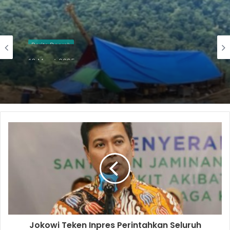
Berita Daerah
16 Maret 2025
Diduga Serobot Lahan Pertanian, Petani
di Bolsel Keluhkan Keberadaan PT JRBM
Jokowi Teken Inpres Perintahkan Seluruh