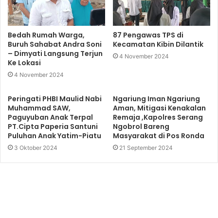
Bedah Rumah Warga,
87 Pengawas TPS di
Buruh Sahabat Andra Soni
Kecamatan Kibin Dilantik
– Dimyati Langsung Terjun
4 November 2024
Ke Lokasi
4 November 2024
Peringati PHBI Maulid Nabi
Ngariung Iman Ngariung
Muhammad SAW,
Aman, Mitigasi Kenakalan
Paguyuban Anak Terpal
Remaja ,Kapolres Serang
PT.Cipta Paperia Santuni
Ngobrol Bareng
Puluhan Anak Yatim-Piatu
Masyarakat di Pos Ronda
3 Oktober 2024
21 September 2024