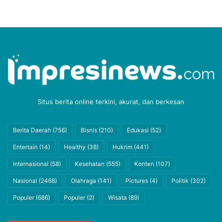
Situs berita online terkini, akurat, dan berkesan
Berita Daerah
(756)
Bisnis
(210)
Edukasi
(52)
Entertain
(14)
Healthy
(38)
Hukrim
(441)
Internasional
(58)
Kesehatan
(555)
Konten
(107)
Nasional
(2468)
Olahraga
(141)
Pictures
(4)
Politik
(302)
Populer
(686)
Populer
(2)
Wisata
(89)