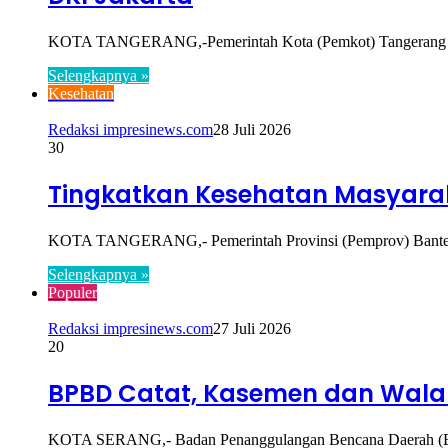
KOTA TANGERANG,-Pemerintah Kota (Pemkot) Tangerang mela
Selengkapnya »
Kesehatan
Redaksi impresinews.com
28 Juli 2026
30
Tingkatkan Kesehatan Masyarak
KOTA TANGERANG,- Pemerintah Provinsi (Pemprov) Banten m
Selengkapnya »
Populer
Redaksi impresinews.com
27 Juli 2026
20
BPBD Catat, Kasemen dan Walan
KOTA SERANG,- Badan Penanggulangan Bencana Daerah (BP