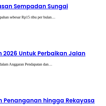
awasan Sempadan Sungai
pahan sebesar Rp15 ribu per bulan…
n 2026 Untuk Perbaikan Jalan
dalam Anggaran Pendapatan dan…
kan Penanganan hingga Rekayasa