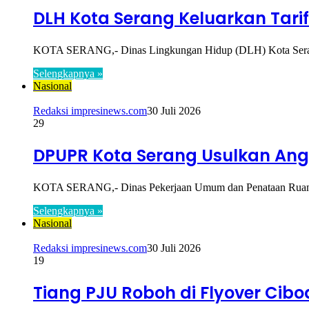
DLH Kota Serang Keluarkan Tar
KOTA SERANG,- Dinas Lingkungan Hidup (DLH) Kota Serang m
Selengkapnya »
Nasional
Redaksi impresinews.com
30 Juli 2026
29
DPUPR Kota Serang Usulkan Angg
KOTA SERANG,- Dinas Pekerjaan Umum dan Penataan Ruang 
Selengkapnya »
Nasional
Redaksi impresinews.com
30 Juli 2026
19
Tiang PJU Roboh di Flyover Ci