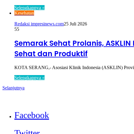
Selengkapnya »
Kesehatan
Redaksi impresinews.com
25 Juli 2026
55
Semarak Sehat Prolanis, ASKLI
Sehat dan Produktif
KOTA SERANG,- Asosiasi Klinik Indonesia (ASKLIN) Provins
Selengkapnya »
Selanjutnya
Facebook
Twitter