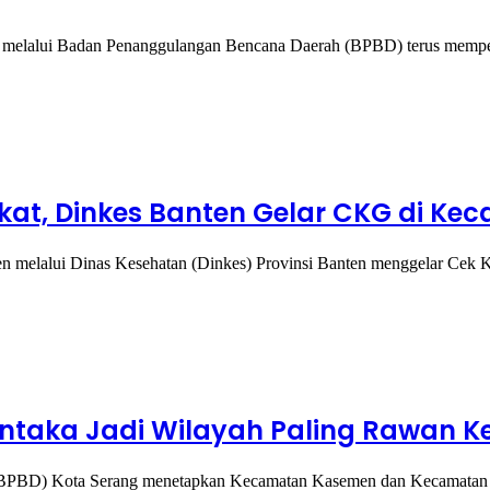
lui Badan Penanggulangan Bencana Daerah (BPBD) terus memperkua
at, Dinkes Banten Gelar CKG di Ke
elalui Dinas Kesehatan (Dinkes) Provinsi Banten menggelar Cek 
taka Jadi Wilayah Paling Rawan Ke
BD) Kota Serang menetapkan Kecamatan Kasemen dan Kecamatan Wa