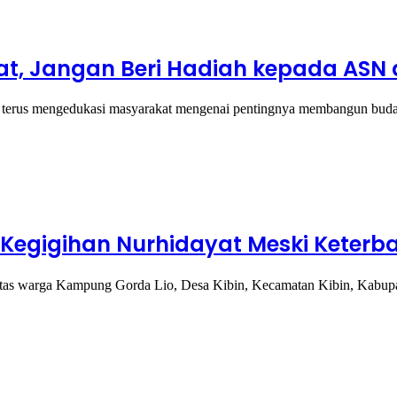
t, Jangan Beri Hadiah kepada ASN d
 mengedukasi masyarakat mengenai pentingnya membangun budaya pe
 Kegigihan Nurhidayat Meski Keterba
 warga Kampung Gorda Lio, Desa Kibin, Kecamatan Kibin, Kabupate