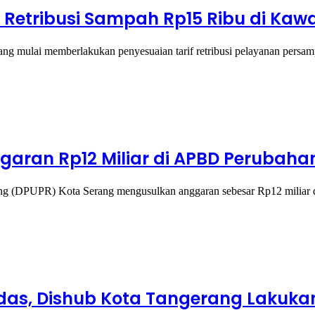
if Retribusi Sampah Rp15 Ribu di K
ulai memberlakukan penyesuaian tarif retribusi pelayanan persam
aran Rp12 Miliar di APBD Perubaha
(DPUPR) Kota Serang mengusulkan anggaran sebesar Rp12 miliar 
bodas, Dishub Kota Tangerang Laku