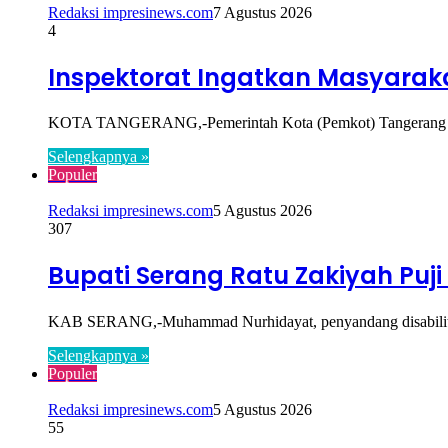
Redaksi impresinews.com
7 Agustus 2026
4
Inspektorat Ingatkan Masyaraka
KOTA TANGERANG,-Pemerintah Kota (Pemkot) Tangerang terus
Selengkapnya »
Populer
Redaksi impresinews.com
5 Agustus 2026
307
Bupati Serang Ratu Zakiyah Puji
KAB SERANG,-Muhammad Nurhidayat, penyandang disabilitas
Selengkapnya »
Populer
Redaksi impresinews.com
5 Agustus 2026
55