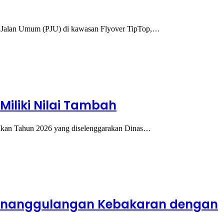
 Jalan Umum (PJU) di kawasan Flyover TipTop,…
iliki Nilai Tambah
kan Tahun 2026 yang diselenggarakan Dinas…
 Penanggulangan Kebakaran dengan