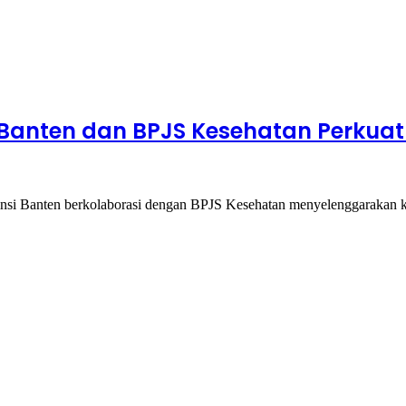
N Banten dan BPJS Kesehatan Perku
i Banten berkolaborasi dengan BPJS Kesehatan menyelenggarakan ke