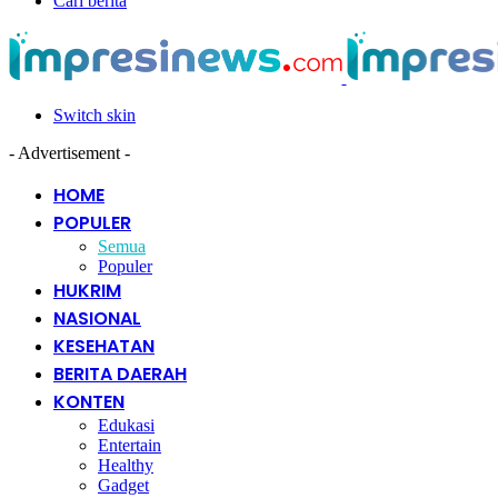
Cari berita
Switch skin
- Advertisement -
HOME
POPULER
Semua
Populer
HUKRIM
NASIONAL
KESEHATAN
BERITA DAERAH
KONTEN
Edukasi
Entertain
Healthy
Gadget