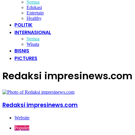
Semua
Edukasi
Entertain
Healthy
POLITIK
INTERNASIONAL
Semua
Wisata
BISNIS
PICTURES
Redaksi impresinews.com
Redaksi impresinews.com
Website
Populer