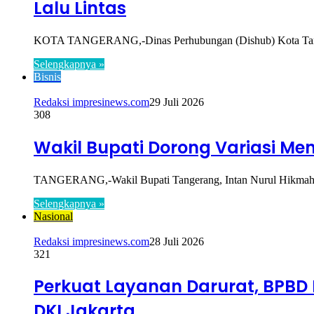
Lalu Lintas
KOTA TANGERANG,-Dinas Perhubungan (Dishub) Kota Tangera
Selengkapnya »
Bisnis
Redaksi impresinews.com
29 Juli 2026
308
Wakil Bupati Dorong Variasi Me
TANGERANG,-Wakil Bupati Tangerang, Intan Nurul Hikmah m
Selengkapnya »
Nasional
Redaksi impresinews.com
28 Juli 2026
321
Perkuat Layanan Darurat, BPB
DKI Jakarta