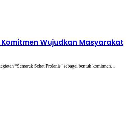
at Komitmen Wujudkan Masyarakat
giatan “Semarak Sehat Prolanis” sebagai bentuk komitmen…