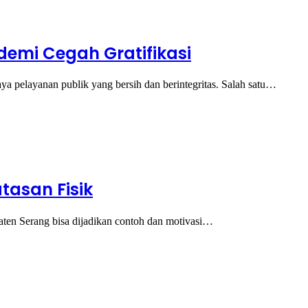
emi Cegah Gratifikasi
layanan publik yang bersih dan berintegritas. Salah satu…
tasan Fisik
n Serang bisa dijadikan contoh dan motivasi…