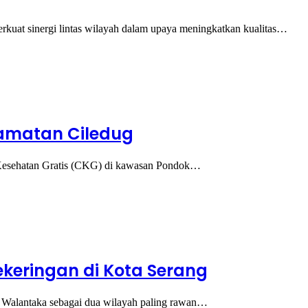
t sinergi lintas wilayah dalam upaya meningkatkan kualitas…
camatan Ciledug
Kesehatan Gratis (CKG) di kawasan Pondok…
keringan di Kota Serang
lantaka sebagai dua wilayah paling rawan…