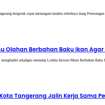
ng bergerak cepat menangani insiden robohnya tiang Penerangan
nu Olahan Berbahan Baku Ikan Agar M
enghadiri sekaligus menutup Lomba Inovasi Menu Berbahan Baku I
D Kota Tangerang Jalin Kerja Sama