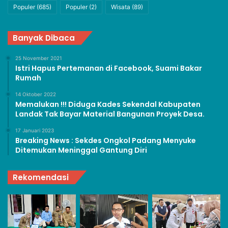
Populer
(685)
Populer
(2)
Wisata
(89)
Banyak Dibaca
25 November 2021
Istri Hapus Pertemanan di Facebook, Suami Bakar
Rumah
14 Oktober 2022
Memalukan !!! Diduga Kades Sekendal Kabupaten
Landak Tak Bayar Material Bangunan Proyek Desa.
17 Januari 2023
Breaking News : Sekdes Ongkol Padang Menyuke
Ditemukan Meninggal Gantung Diri
Rekomendasi