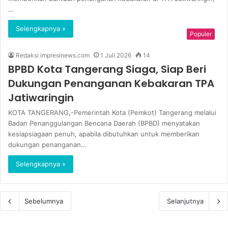
…
Selengkapnya »
Populer
Redaksi impresinews.com
1 Juli 2026
14
BPBD Kota Tangerang Siaga, Siap Beri
Dukungan Penanganan Kebakaran TPA
Jatiwaringin
KOTA TANGERANG,-Pemerintah Kota (Pemkot) Tangerang melalui
Badan Penanggulangan Bencana Daerah (BPBD) menyatakan
kesiapsiagaan penuh, apabila dibutuhkan untuk memberikan
dukungan penanganan…
Selengkapnya »
Sebelumnya
Selanjutnya