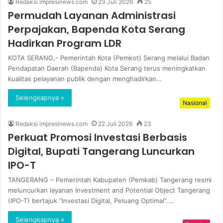
Redaksi impresinews.com
23 Juli 2026
25
Permudah Layanan Administrasi
Perpajakan, Bapenda Kota Serang
Hadirkan Program LDR
KOTA SERANG,- Pemerintah Kota (Pemkot) Serang melalui Badan
Pendapatan Daerah (Bapenda) Kota Serang terus meningkatkan
kualitas pelayanan publik dengan menghadirkan…
Selengkapnya »
Nasional
Redaksi impresinews.com
22 Juli 2026
23
Perkuat Promosi Investasi Berbasis
Digital, Bupati Tangerang Luncurkan
IPO-T
TANGERANG – Pemerintah Kabupaten (Pemkab) Tangerang resmi
meluncurkan layanan Investment and Potential Object Tangerang
(IPO-T) bertajuk “Investasi Digital, Peluang Optimal”.…
Selengkapnya »