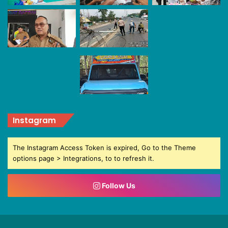
Instagram
The Instagram Access Token is expired, Go to the Theme
options page > Integrations, to to refresh it.
Follow Us