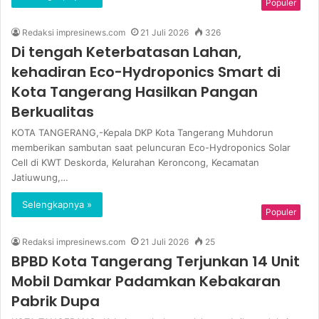
Populer
Redaksi impresinews.com
21 Juli 2026
326
Di tengah Keterbatasan Lahan,
kehadiran Eco-Hydroponics Smart di
Kota Tangerang Hasilkan Pangan
Berkualitas
KOTA TANGERANG,-Kepala DKP Kota Tangerang Muhdorun
memberikan sambutan saat peluncuran Eco-Hydroponics Solar
Cell di KWT Deskorda, Kelurahan Keroncong, Kecamatan
Jatiuwung,…
Selengkapnya »
Populer
Redaksi impresinews.com
21 Juli 2026
25
BPBD Kota Tangerang Terjunkan 14 Unit
Mobil Damkar Padamkan Kebakaran
Pabrik Dupa