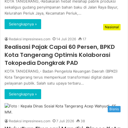
KOTA TANGERANG,-Kebakaran hebat melahap pabrik produksi
sekaligus gudang penyimpanan bahan baku di Jalan Raya Bayur,
Kelurahan Periuk Jaya, Kecamatan Periuk,…
Selengkapnya »
Nasional
Redaksi impresinews.com
14 Juli 2026
17
Realisasi Pajak Capai 60 Persen, BPKD
Kota Tangerang Optimis Kolaborasi
Tokopedia Dongkrak PAD
KOTA TANGERANG,- Badan Pengelola Keuangan Daerah (BPKD)
Kota Tangerang terus memperkuat transformasi digital dalam
pelayanan publik. Salah satu upaya terbaru…
Selengkapnya »
Bisnis
Redaksi impresinews.com
7 Juli 2026
38