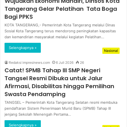
Wujudkan Ekonomi Mandiri, Dinsos Kota
Tangerang Gelar Pelatihan Tata Boga
Bagi PPKS
KOTA TANGERANG,- Pemerintah Kota Tangerang melalui Dinas
Sosial Kota Tangerang terus mendorong peningkatan kapasitas
dan kemandirian masyarakat melalui kegiatan Pelatihan…
Selengkapnya »
Nasional
Redaksi impresinews.com
6 Juli 2026
26
Catat! SPMB Tahap III SMP Negeri
Tangsel Resmi Dibuka untuk Jalur
Afirmasi, Disabilitas hingga Pemilihan
Swasta Pendamping
TANGSEL – Pemerintah Kota Tangerang Selatan resmi membuka
pendaftaran Sistem Penerimaan Murid Baru (SPMB) Tahap III
jenjang Sekolah Menengah Pertama…
Selengkapnya »