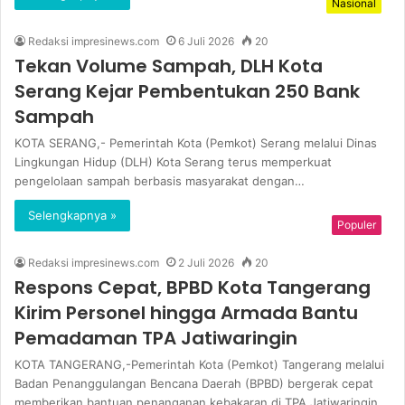
Nasional
Redaksi impresinews.com
6 Juli 2026
20
Tekan Volume Sampah, DLH Kota
Serang Kejar Pembentukan 250 Bank
Sampah
KOTA SERANG,- Pemerintah Kota (Pemkot) Serang melalui Dinas
Lingkungan Hidup (DLH) Kota Serang terus memperkuat
pengelolaan sampah berbasis masyarakat dengan…
Selengkapnya »
Populer
Redaksi impresinews.com
2 Juli 2026
20
Respons Cepat, BPBD Kota Tangerang
Kirim Personel hingga Armada Bantu
Pemadaman TPA Jatiwaringin
KOTA TANGERANG,-Pemerintah Kota (Pemkot) Tangerang melalui
Badan Penanggulangan Bencana Daerah (BPBD) bergerak cepat
memberikan bantuan penanganan kebakaran di TPA Jatiwaringin,