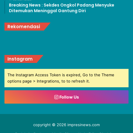
Breaking News : Sekdes Ongkol Padang Menyuke
Ditemukan Meninggal Gantung Diri
Rekomendasi
Instagram
The Instagram Access Token is expired, Go to the Theme
options page > Integrations, to to refresh it.
Follow Us
copyright © 2026 impresinews.com