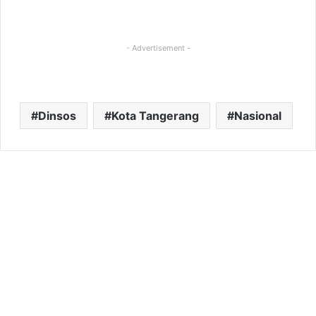
- Advertisement -
Dinsos
Kota Tangerang
Nasional