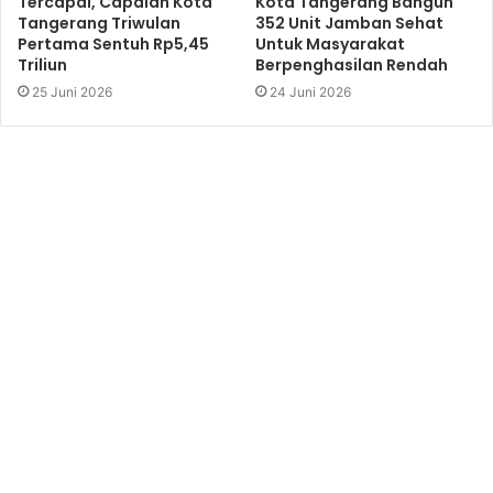
Tercapai, Capaian Kota
Kota Tangerang Bangun
Tangerang Triwulan
352 Unit Jamban Sehat
Pertama Sentuh Rp5,45
Untuk Masyarakat
Triliun
Berpenghasilan Rendah
25 Juni 2026
24 Juni 2026