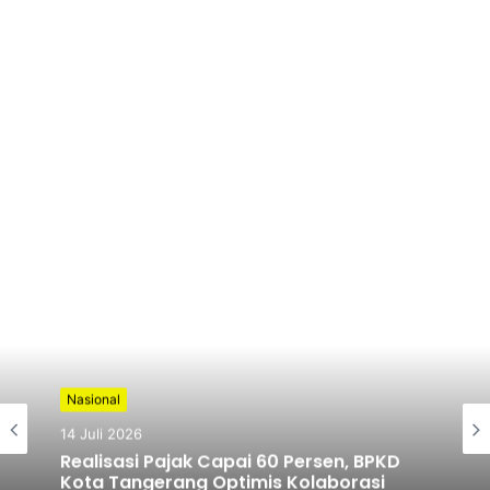
Nasional
Nasional
14 Juli 2026
6 Juli 2026
Realisasi Pajak Capai 60 Persen, BPKD