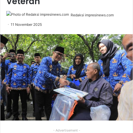
Veteran
Redaksi impresinews.com
11 November 2025
- Advertisement -