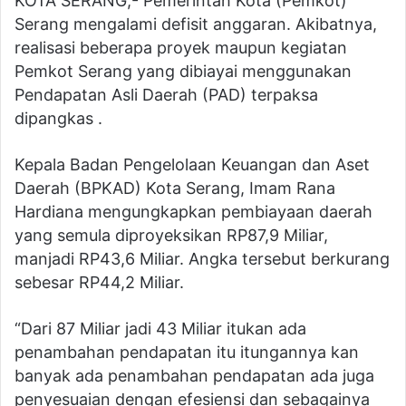
KOTA SERANG,- Pemerintah Kota (Pemkot)
Serang mengalami defisit anggaran. Akibatnya,
realisasi beberapa proyek maupun kegiatan
Pemkot Serang yang dibiayai menggunakan
Pendapatan Asli Daerah (PAD) terpaksa
dipangkas .
Kepala Badan Pengelolaan Keuangan dan Aset
Daerah (BPKAD) Kota Serang, Imam Rana
Hardiana mengungkapkan pembiayaan daerah
yang semula diproyeksikan RP87,9 Miliar,
manjadi RP43,6 Miliar. Angka tersebut berkurang
sebesar RP44,2 Miliar.
“Dari 87 Miliar jadi 43 Miliar itukan ada
penambahan pendapatan itu itungannya kan
banyak ada penambahan pendapatan ada juga
penyesuaian dengan efesiensi dan sebagainya