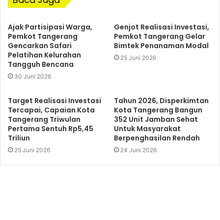
Ajak Partisipasi Warga,
Genjot Realisasi Investasi,
Pemkot Tangerang
Pemkot Tangerang Gelar
Gencarkan Safari
Bimtek Penanaman Modal
Pelatihan Kelurahan
25 Juni 2026
Tangguh Bencana
30 Juni 2026
Target Realisasi Investasi
Tahun 2026, Disperkimtan
Tercapai, Capaian Kota
Kota Tangerang Bangun
Tangerang Triwulan
352 Unit Jamban Sehat
Pertama Sentuh Rp5,45
Untuk Masyarakat
Triliun
Berpenghasilan Rendah
25 Juni 2026
24 Juni 2026