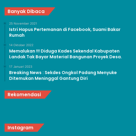
Banyak Dibaca
25 November 2021
Istri Hapus Pertemanan di Facebook, Suami Bakar
Rumah
14 Oktober 2022
Memalukan !!! Diduga Kades Sekendal Kabupaten
Landak Tak Bayar Material Bangunan Proyek Desa.
17 Januari 2023
Breaking News : Sekdes Ongkol Padang Menyuke
Ditemukan Meninggal Gantung Diri
Rekomendasi
Instagram