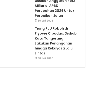
Usulkan Anggaran Rp12
Miliar di APBD
Perubahan 2026 Untuk
Perbaikan Jalan
30 Juli 2026
Tiang PJU Roboh di
Flyover Cibodas, Dishub
Kota Tangerang
Lakukan Penanganan
hingga Rekayasa Lalu
Lintas
30 Juli 2026