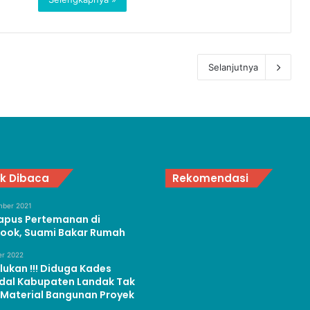
Selanjutnya
k Dibaca
Rekomendasi
ber 2021
Hapus Pertemanan di
ook, Suami Bakar Rumah
er 2022
ukan !!! Diduga Kades
dal Kabupaten Landak Tak
 Material Bangunan Proyek