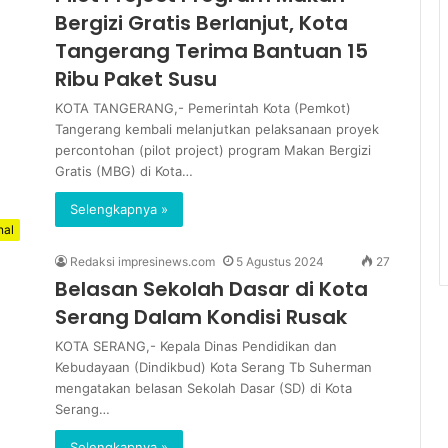
Bergizi Gratis Berlanjut, Kota
Tangerang Terima Bantuan 15
Ribu Paket Susu
KOTA TANGERANG,- Pemerintah Kota (Pemkot)
Tangerang kembali melanjutkan pelaksanaan proyek
percontohan (pilot project) program Makan Bergizi
Gratis (MBG) di Kota…
Selengkapnya »
nal
Redaksi impresinews.com
5 Agustus 2024
27
Belasan Sekolah Dasar di Kota
Serang Dalam Kondisi Rusak
KOTA SERANG,- Kepala Dinas Pendidikan dan
Kebudayaan (Dindikbud) Kota Serang Tb Suherman
mengatakan belasan Sekolah Dasar (SD) di Kota
Serang…
Selengkapnya »