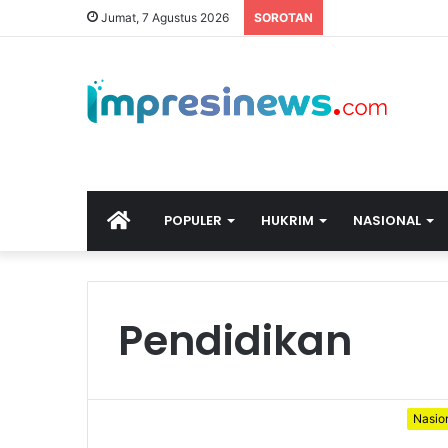
Bupati Serang Ratu
Jumat, 7 Agustus 2026
SOROTAN
HOME
POPULER
HUKRIM
NASIONAL
Pendidikan
Nasio