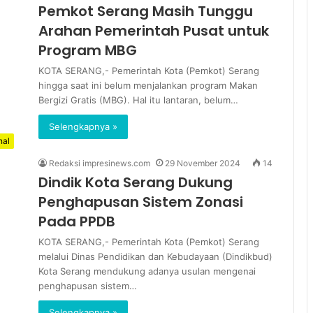
Pemkot Serang Masih Tunggu
Arahan Pemerintah Pusat untuk
Program MBG
KOTA SERANG,- Pemerintah Kota (Pemkot) Serang
hingga saat ini belum menjalankan program Makan
Bergizi Gratis (MBG). Hal itu lantaran, belum…
Selengkapnya »
nal
Redaksi impresinews.com
29 November 2024
14
Dindik Kota Serang Dukung
Penghapusan Sistem Zonasi
Pada PPDB
KOTA SERANG,- Pemerintah Kota (Pemkot) Serang
melalui Dinas Pendidikan dan Kebudayaan (Dindikbud)
Kota Serang mendukung adanya usulan mengenai
penghapusan sistem…
Selengkapnya »