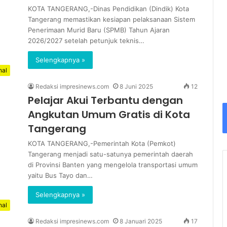
KOTA TANGERANG,-Dinas Pendidikan (Dindik) Kota
Tangerang memastikan kesiapan pelaksanaan Sistem
Penerimaan Murid Baru (SPMB) Tahun Ajaran
2026/2027 setelah petunjuk teknis…
Selengkapnya »
nal
Redaksi impresinews.com
8 Juni 2025
12
Pelajar Akui Terbantu dengan
Angkutan Umum Gratis di Kota
Tangerang
KOTA TANGERANG,-Pemerintah Kota (Pemkot)
Tangerang menjadi satu-satunya pemerintah daerah
di Provinsi Banten yang mengelola transportasi umum
yaitu Bus Tayo dan…
Selengkapnya »
nal
Redaksi impresinews.com
8 Januari 2025
17