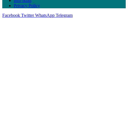
Info Iklan
Privacy Policy
Facebook
Twitter
WhatsApp
Telegram