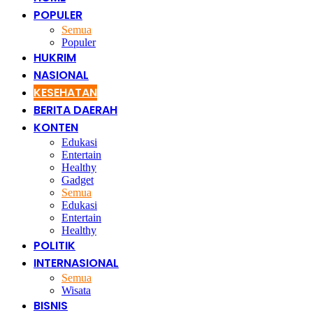
POPULER
Semua
Populer
HUKRIM
NASIONAL
KESEHATAN
BERITA DAERAH
KONTEN
Edukasi
Entertain
Healthy
Gadget
Semua
Edukasi
Entertain
Healthy
POLITIK
INTERNASIONAL
Semua
Wisata
BISNIS