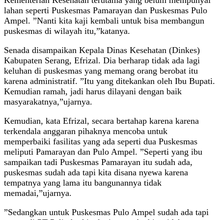
Kementerian Kesehatan terutama yang belum mempunyai
lahan seperti Puskesmas Pamarayan dan Puskesmas Pulo
Ampel. ”Nanti kita kaji kembali untuk bisa membangun
puskesmas di wilayah itu,”katanya.
Senada disampaikan Kepala Dinas Kesehatan (Dinkes)
Kabupaten Serang, Efrizal. Dia berharap tidak ada lagi
keluhan di puskesmas yang memang orang berobat itu
karena administratif. ”Itu yang ditekankan oleh Ibu Bupati.
Kemudian ramah, jadi harus dilayani dengan baik
masyarakatnya,”ujarnya.
Kemudian, kata Efrizal, secara bertahap karena karena
terkendala anggaran pihaknya mencoba untuk
memperbaiki fasilitas yang ada seperti dua Puskesmas
meliputi Pamarayan dan Pulo Ampel. ”Seperti yang ibu
sampaikan tadi Puskesmas Pamarayan itu sudah ada,
puskesmas sudah ada tapi kita disana nyewa karena
tempatnya yang lama itu bangunannya tidak
memadai,”ujarnya.
”Sedangkan untuk Puskesmas Pulo Ampel sudah ada tapi