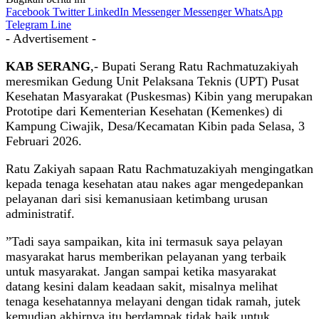
Facebook
Twitter
LinkedIn
Messenger
Messenger
WhatsApp
Telegram
Line
- Advertisement -
KAB SERANG
,- Bupati Serang Ratu Rachmatuzakiyah
meresmikan Gedung Unit Pelaksana Teknis (UPT) Pusat
Kesehatan Masyarakat (Puskesmas) Kibin yang merupakan
Prototipe dari Kementerian Kesehatan (Kemenkes) di
Kampung Ciwajik, Desa/Kecamatan Kibin pada Selasa, 3
Februari 2026.
Ratu Zakiyah sapaan Ratu Rachmatuzakiyah mengingatkan
kepada tenaga kesehatan atau nakes agar mengedepankan
pelayanan dari sisi kemanusiaan ketimbang urusan
administratif.
”Tadi saya sampaikan, kita ini termasuk saya pelayan
masyarakat harus memberikan pelayanan yang terbaik
untuk masyarakat. Jangan sampai ketika masyarakat
datang kesini dalam keadaan sakit, misalnya melihat
tenaga kesehatannya melayani dengan tidak ramah, jutek
kemudian akhirnya itu berdampak tidak baik untuk