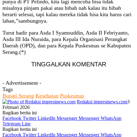
punya di PT Pelindo, kita lagi mencoba bisa tidak
misalnya pinjam pakai atau hibah nah kalau itu hibah
berarti selesai, tapi kalau mereka tidak bisa kita harus cari
lahan,”sambungnya.
Turut hadir para Asda I Syamsuddin, Asda II Febriyanto,
Asda III Ida Nuraida, para Kepala Organisasi Perangkat
Daerah (OPD), dan para Kepala Puskesmas se Kabupaten
Serang.(*)
TINGGALKAN KOMENTAR
- Advertisement -
Tags
Bupati Serang
Kesehatan
Puskesmas
Redaksi impresinews.com
3
Februari 2026
Bagikan berita ini
Facebook
Twitter
LinkedIn
Messenger
Messenger
WhatsApp
Telegram
Line
Bagikan berita ini
Facebook
Twitter
LinkedIn
Messenger
Messenger
WhatsApp