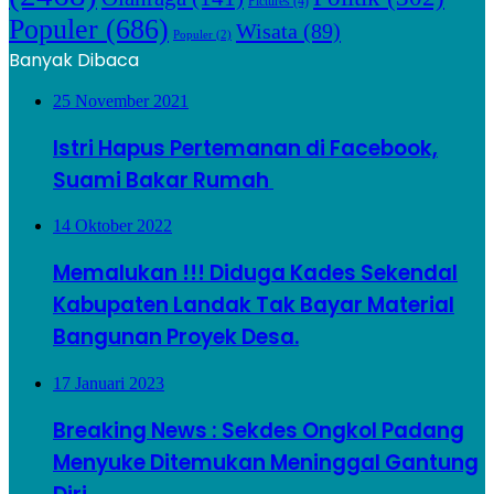
Pictures
(4)
Populer
(686)
Wisata
(89)
Populer
(2)
Banyak Dibaca
25 November 2021
Istri Hapus Pertemanan di Facebook,
Suami Bakar Rumah
14 Oktober 2022
Memalukan !!! Diduga Kades Sekendal
Kabupaten Landak Tak Bayar Material
Bangunan Proyek Desa.
17 Januari 2023
Breaking News : Sekdes Ongkol Padang
Menyuke Ditemukan Meninggal Gantung