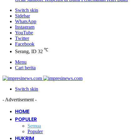
Switch skin
Sidebar
WhatsApp
Instagram
YouTube
Twitter
Facebook
℃
Serang, ID
32
Menu
Cari berita
Switch skin
- Advertisement -
HOME
POPULER
Semua
Populer
HUKRIM