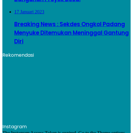
17 Januari 2023
Breaking News : Sekdes Ongkol Padang
Menyuke Ditemukan Meninggal Gantung
Diri
Rekomendasi
Instagram
The Instagram Access Token is expired, Go to the Theme options