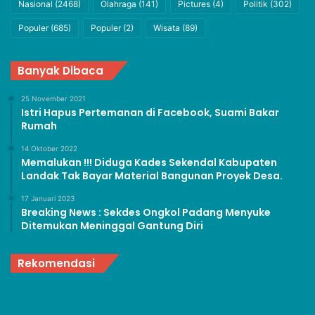
Nasional
(2468)
Olahraga
(141)
Pictures
(4)
Politik
(302)
Populer
(685)
Populer
(2)
Wisata
(89)
Banyak Dibaca
25 November 2021
Istri Hapus Pertemanan di Facebook, Suami Bakar
Rumah
14 Oktober 2022
Memalukan !!! Diduga Kades Sekendal Kabupaten
Landak Tak Bayar Material Bangunan Proyek Desa.
17 Januari 2023
Breaking News : Sekdes Ongkol Padang Menyuke
Ditemukan Meninggal Gantung Diri
Rekomendasi