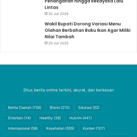
Penanganan hingga Rekayasa Lalu
Lintas
30 Juli 2026
Wakil Bupati Dorong Variasi Menu
Olahan Berbahan Baku Ikan Agar Miliki
Nilai Tambah
29 Juli 2026
Situs berita online terkini, akurat, dan berkesan
Berita Daerah
(756)
Bisnis
(210)
Edukasi
(52)
Entertain
(14)
Healthy
(38)
Hukrim
(441)
Internasional
(58)
Kesehatan
(555)
Konten
(107)