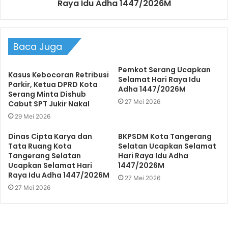
Raya Idu Adha 1447/2026M
Baca Juga
Pemkot Serang Ucapkan
Kasus Kebocoran Retribusi
Selamat Hari Raya Idu
Parkir, Ketua DPRD Kota
Adha 1447/2026M
Serang Minta Dishub
27 Mei 2026
Cabut SPT Jukir Nakal
29 Mei 2026
Dinas Cipta Karya dan
BKPSDM Kota Tangerang
Tata Ruang Kota
Selatan Ucapkan Selamat
Tangerang Selatan
Hari Raya Idu Adha
Ucapkan Selamat Hari
1447/2026M
Raya Idu Adha 1447/2026M
27 Mei 2026
27 Mei 2026