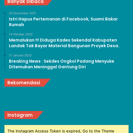
Banyak Dibaca
25 November 2021
Istri Hapus Pertemanan di Facebook, Suami Bakar
Rumah
14 Oktober 2022
Memalukan !!! Diduga Kades Sekendal Kabupaten
Landak Tak Bayar Material Bangunan Proyek Desa.
17 Januari 2023
Breaking News : Sekdes Ongkol Padang Menyuke
Ditemukan Meninggal Gantung Diri
Rekomendasi
Instagram
The Instagram Access Token is expired, Go to the Theme