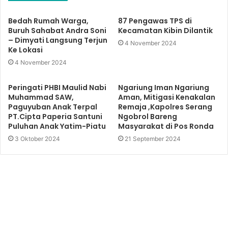
Bedah Rumah Warga,
87 Pengawas TPS di
Buruh Sahabat Andra Soni
Kecamatan Kibin Dilantik
– Dimyati Langsung Terjun
4 November 2024
Ke Lokasi
4 November 2024
Peringati PHBI Maulid Nabi
Ngariung Iman Ngariung
Muhammad SAW,
Aman, Mitigasi Kenakalan
Paguyuban Anak Terpal
Remaja ,Kapolres Serang
PT.Cipta Paperia Santuni
Ngobrol Bareng
Puluhan Anak Yatim-Piatu
Masyarakat di Pos Ronda
3 Oktober 2024
21 September 2024