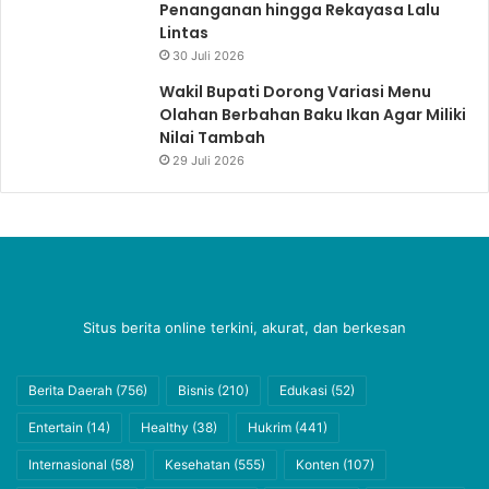
Penanganan hingga Rekayasa Lalu
Lintas
30 Juli 2026
Wakil Bupati Dorong Variasi Menu
Olahan Berbahan Baku Ikan Agar Miliki
Nilai Tambah
29 Juli 2026
Situs berita online terkini, akurat, dan berkesan
Berita Daerah
(756)
Bisnis
(210)
Edukasi
(52)
Entertain
(14)
Healthy
(38)
Hukrim
(441)
Internasional
(58)
Kesehatan
(555)
Konten
(107)