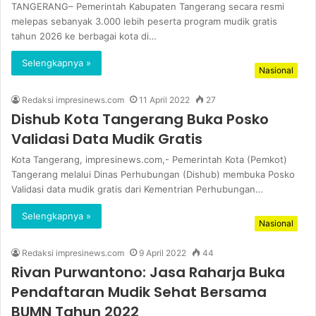
TANGERANG– Pemerintah Kabupaten Tangerang secara resmi
melepas sebanyak 3.000 lebih peserta program mudik gratis
tahun 2026 ke berbagai kota di…
Selengkapnya »
Nasional
Redaksi impresinews.com
11 April 2022
27
Dishub Kota Tangerang Buka Posko
Validasi Data Mudik Gratis
Kota Tangerang, impresinews.com,- Pemerintah Kota (Pemkot)
Tangerang melalui Dinas Perhubungan (Dishub) membuka Posko
Validasi data mudik gratis dari Kementrian Perhubungan…
Selengkapnya »
Nasional
Redaksi impresinews.com
9 April 2022
44
Rivan Purwantono: Jasa Raharja Buka
Pendaftaran Mudik Sehat Bersama
BUMN Tahun 2022