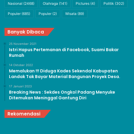
Nasional
(2468)
Olahraga
(141)
Pictures
(4)
Politik
(302)
Populer
(685)
Populer
(2)
Wisata
(89)
Banyak Dibaca
25 November 2021
Istri Hapus Pertemanan di Facebook, Suami Bakar
Rumah
14 Oktober 2022
Memalukan !!! Diduga Kades Sekendal Kabupaten
Landak Tak Bayar Material Bangunan Proyek Desa.
17 Januari 2023
Breaking News : Sekdes Ongkol Padang Menyuke
Ditemukan Meninggal Gantung Diri
Rekomendasi