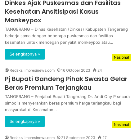
Dinkes Ajak Puskesmas dan Fasilitas
Kesehatan Ansitisipasi Kasus
Monkeypox
TANGERANG – Dinas Kesehatan (Dinkes) Kabupaten Tangerang
bekerja sama dengan beberapa puskesmas dan fasilitas
kesehatan untuk mencegah penyakit monkeypox atau…
Selengkapnya »
Nasional
Redaksi impresinews.com
16 Oktober 2023
24
Pj Bupati Gandeng Pihak Swasta Gelar
Beras Premium Terjangkau
TANGERANG – Penjabat Bupati Tangerang Dr. Andi Ony P secara
simbolis menyerahkan beras premium harga terjangkau bagi
masyarakat di Kecamatan…
Selengkapnya »
Nasional
Redaksi impresinews.com
21 September 2023
27