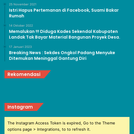
25 November 2021
Istri Hapus Pertemanan di Facebook, Suami Bakar
Rumah
14 Oktober 2022
Memalukan !!! Diduga Kades Sekendal Kabupaten
Landak Tak Bayar Material Bangunan Proyek Desa.
17 Januari 2023
Breaking News : Sekdes Ongkol Padang Menyuke
Ditemukan Meninggal Gantung Diri
Rekomendasi
Instagram
The Instagram Access Token is expired, Go to the Theme
options page > Integrations, to to refresh it.