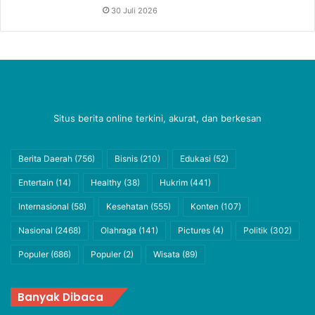
30 Juli 2026
Situs berita online terkini, akurat, dan berkesan
Berita Daerah
(756)
Bisnis
(210)
Edukasi
(52)
Entertain
(14)
Healthy
(38)
Hukrim
(441)
Internasional
(58)
Kesehatan
(555)
Konten
(107)
Nasional
(2468)
Olahraga
(141)
Pictures
(4)
Politik
(302)
Populer
(686)
Populer
(2)
Wisata
(89)
Banyak Dibaca