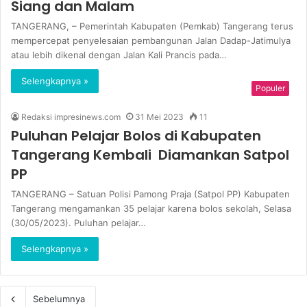
Siang dan Malam
TANGERANG, – Pemerintah Kabupaten (Pemkab) Tangerang terus
mempercepat penyelesaian pembangunan Jalan Dadap-Jatimulya
atau lebih dikenal dengan Jalan Kali Prancis pada…
Selengkapnya »
Populer
Redaksi impresinews.com
31 Mei 2023
11
Puluhan Pelajar Bolos di Kabupaten
Tangerang Kembali Diamankan Satpol
PP
TANGERANG – Satuan Polisi Pamong Praja (Satpol PP) Kabupaten
Tangerang mengamankan 35 pelajar karena bolos sekolah, Selasa
(30/05/2023). Puluhan pelajar…
Selengkapnya »
Sebelumnya