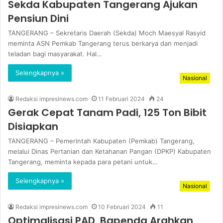
Sekda Kabupaten Tangerang Ajukan
Pensiun Dini
TANGERANG – Sekretaris Daerah (Sekda) Moch Maesyal Rasyid
meminta ASN Pemkab Tangerang terus berkarya dan menjadi
teladan bagi masyarakat. Hal…
Selengkapnya »
Nasional
Redaksi impresinews.com
11 Februari 2024
24
Gerak Cepat Tanam Padi, 125 Ton Bibit
Disiapkan
TANGERANG – Pemerintah Kabupaten (Pemkab) Tangerang,
melalui Dinas Pertanian dan Ketahanan Pangan (DPKP) Kabupaten
Tangerang, meminta kepada para petani untuk…
Selengkapnya »
Nasional
Redaksi impresinews.com
10 Februari 2024
11
Optimalisasi PAD, Bapenda Arahkan