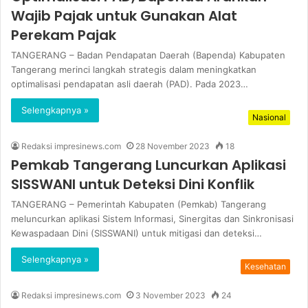
Wajib Pajak untuk Gunakan Alat
Perekam Pajak
TANGERANG – Badan Pendapatan Daerah (Bapenda) Kabupaten
Tangerang merinci langkah strategis dalam meningkatkan
optimalisasi pendapatan asli daerah (PAD). Pada 2023…
Selengkapnya »
Nasional
Redaksi impresinews.com
28 November 2023
18
Pemkab Tangerang Luncurkan Aplikasi
SISSWANI untuk Deteksi Dini Konflik
TANGERANG – Pemerintah Kabupaten (Pemkab) Tangerang
meluncurkan aplikasi Sistem Informasi, Sinergitas dan Sinkronisasi
Kewaspadaan Dini (SISSWANI) untuk mitigasi dan deteksi…
Selengkapnya »
Kesehatan
Redaksi impresinews.com
3 November 2023
24