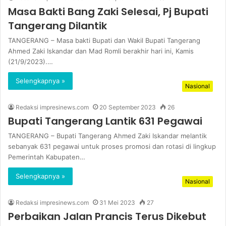
Masa Bakti Bang Zaki Selesai, Pj Bupati
Tangerang Dilantik
TANGERANG – Masa bakti Bupati dan Wakil Bupati Tangerang
Ahmed Zaki Iskandar dan Mad Romli berakhir hari ini, Kamis
(21/9/2023).…
Selengkapnya »
Nasional
Redaksi impresinews.com
20 September 2023
26
Bupati Tangerang Lantik 631 Pegawai
TANGERANG – Bupati Tangerang Ahmed Zaki Iskandar melantik
sebanyak 631 pegawai untuk proses promosi dan rotasi di lingkup
Pemerintah Kabupaten…
Selengkapnya »
Nasional
Redaksi impresinews.com
31 Mei 2023
27
Perbaikan Jalan Prancis Terus Dikebut