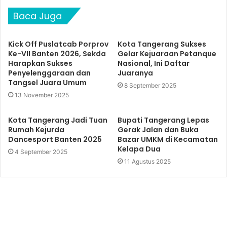
Baca Juga
Kick Off Puslatcab Porprov
Kota Tangerang Sukses
Ke-VII Banten 2026, Sekda
Gelar Kejuaraan Petanque
Harapkan Sukses
Nasional, Ini Daftar
Penyelenggaraan dan
Juaranya
Tangsel Juara Umum
8 September 2025
13 November 2025
Kota Tangerang Jadi Tuan
Bupati Tangerang Lepas
Rumah Kejurda
Gerak Jalan dan Buka
Dancesport Banten 2025
Bazar UMKM di Kecamatan
Kelapa Dua
4 September 2025
11 Agustus 2025