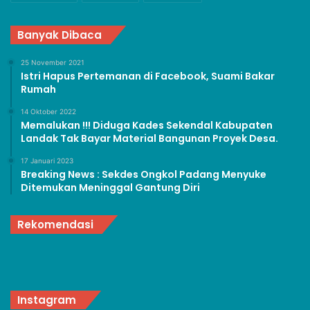
Banyak Dibaca
25 November 2021
Istri Hapus Pertemanan di Facebook, Suami Bakar
Rumah
14 Oktober 2022
Memalukan !!! Diduga Kades Sekendal Kabupaten
Landak Tak Bayar Material Bangunan Proyek Desa.
17 Januari 2023
Breaking News : Sekdes Ongkol Padang Menyuke
Ditemukan Meninggal Gantung Diri
Rekomendasi
Instagram