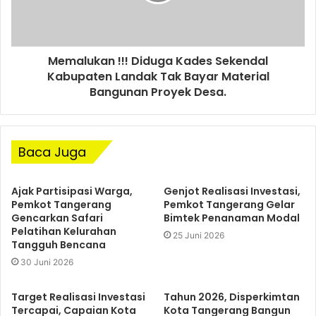
Memalukan !!! Diduga Kades Sekendal
Kabupaten Landak Tak Bayar Material
Bangunan Proyek Desa.
Baca Juga
Ajak Partisipasi Warga,
Genjot Realisasi Investasi,
Pemkot Tangerang
Pemkot Tangerang Gelar
Gencarkan Safari
Bimtek Penanaman Modal
Pelatihan Kelurahan
25 Juni 2026
Tangguh Bencana
30 Juni 2026
Target Realisasi Investasi
Tahun 2026, Disperkimtan
Tercapai, Capaian Kota
Kota Tangerang Bangun