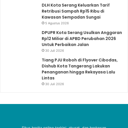
DLH Kota Serang Keluarkan Tarif
Retribusi Sampah Rp15 Ribu di
Kawasan Sempadan Sungai
5 Agustus 2026
DPUPR Kota Serang Usulkan Anggaran
Rp12 Miliar di APBD Perubahan 2026
Untuk Perbaikan Jalan
30 Juli 2026
Tiang PJU Roboh di Flyover Cibodas,
Dishub Kota Tangerang Lakukan
Penanganan hingga Rekayasa Lalu
Lintas
30 Juli 2026
Situs berita online terkini, akurat, dan berkesan