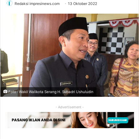
Redaksi impresinews.com
13 Oktober 2022
Foto : Wakil Walikota Serang H. Subadri Ushuludin
- Advertisement -