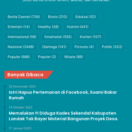
Berita Daerah
(756)
Bisnis
(210)
Edukasi
(52)
Entertain
(14)
Healthy
(38)
Hukrim
(441)
Internasional
(58)
Kesehatan
(555)
Konten
(107)
Nasional
(2468)
Olahraga
(141)
Pictures
(4)
Politik
(302)
Populer
(686)
Populer
(2)
Wisata
(89)
Banyak Dibaca
25 November 2021
Istri Hapus Pertemanan di Facebook, Suami Bakar
Rumah
14 Oktober 2022
Memalukan !!! Diduga Kades Sekendal Kabupaten
Landak Tak Bayar Material Bangunan Proyek Desa.
17 Januari 2023