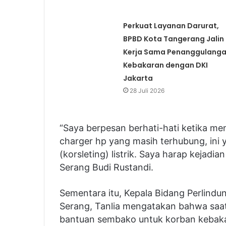
Perkuat Layanan Darurat,
BPBD Kota Tangerang Jalin
Kerja Sama Penanggulang
Kebakaran dengan DKI
Jakarta
28 Juli 2026
“Saya berpesan berhati-hati ketika m
charger hp yang masih terhubung, in
(korsleting) listrik. Saya harap kejadia
Serang Budi Rustandi.
Sementara itu, Kepala Bidang Perlindu
Serang, Tanlia mengatakan bahwa saat
bantuan sembako untuk korban kebaka