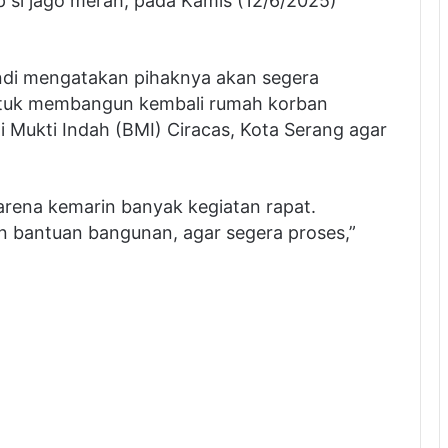
p si jago merah, pada Kamis (12/6/2025)
ndi mengatakan pihaknya akan segera
ntuk membangun kembali rumah korban
Mukti Indah (BMI) Ciracas, Kota Serang agar
karena kemarin banyak kegiatan rapat.
an bantuan bangunan, agar segera proses,”