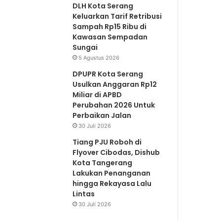
DLH Kota Serang
Keluarkan Tarif Retribusi
Sampah Rp15 Ribu di
Kawasan Sempadan
Sungai
5 Agustus 2026
DPUPR Kota Serang
Usulkan Anggaran Rp12
Miliar di APBD
Perubahan 2026 Untuk
Perbaikan Jalan
30 Juli 2026
Tiang PJU Roboh di
Flyover Cibodas, Dishub
Kota Tangerang
Lakukan Penanganan
hingga Rekayasa Lalu
Lintas
30 Juli 2026