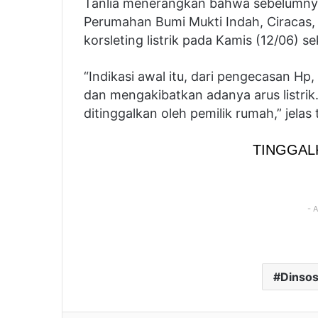
Tanlia menerangkan bahwa sebelumnya,
Perumahan Bumi Mukti Indah, Ciracas, K
korsleting listrik pada Kamis (12/06) s
“Indikasi awal itu, dari pengecasan H
dan mengakibatkan adanya arus listri
ditinggalkan oleh pemilik rumah,” jelas
TINGGAL
- 
Dinso