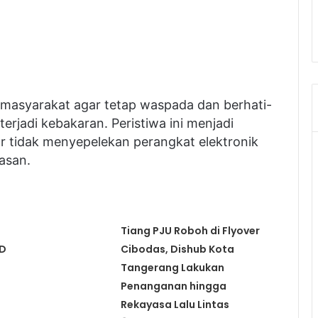
masyarakat agar tetap waspada dan berhati-
erjadi kebakaran. Peristiwa ini menjadi
r tidak menyepelekan perangkat elektronik
asan.
Tiang PJU Roboh di Flyover
BD
Cibodas, Dishub Kota
Tangerang Lakukan
Penanganan hingga
Rekayasa Lalu Lintas