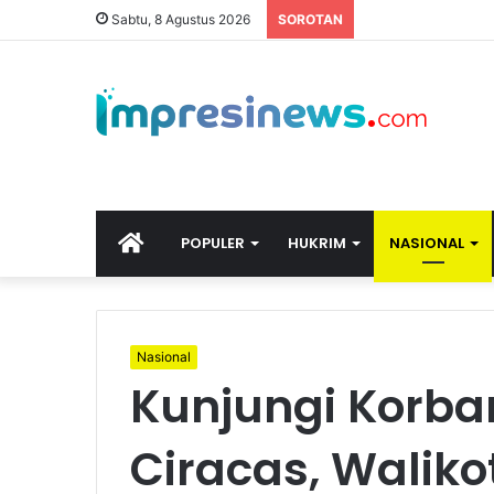
Sabtu, 8 Agustus 2026
SOROTAN
HOME
POPULER
HUKRIM
NASIONAL
Nasional
Kunjungi Korba
Ciracas, Waliko