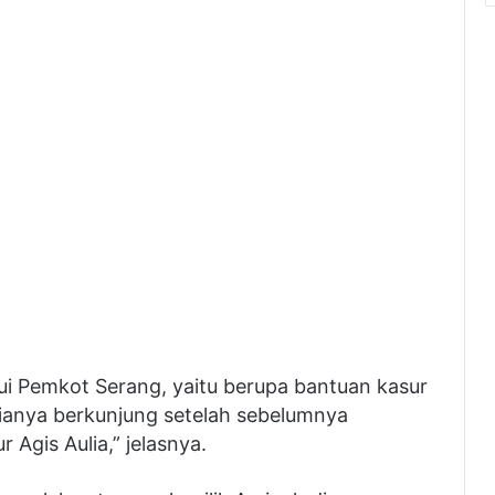
lui Pemkot Serang, yaitu berupa bantuan kasur
kalianya berkunjung setelah sebelumnya
 Agis Aulia,” jelasnya.