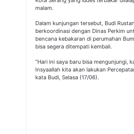
Kota Serang yang ludes terbakar dilala
malam.
Dalam kunjungan tersebut, Budi Rusta
berkoordinasi dengan Dinas Perkim u
bencana kebakaran di perumahan Bumi 
bisa segera ditempati kembali.
“Hari ini saya baru bisa mengunjungi, 
Insyaallah kita akan lakukan Percepat
kata Budi, Selasa (17/06).