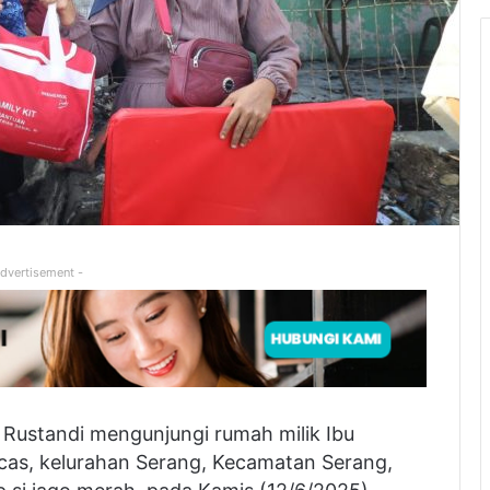
Advertisement -
i Rustandi mengunjungi rumah milik Ibu
acas, kelurahan Serang, Kecamatan Serang,