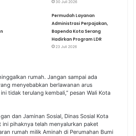
30 Juli 2026
Permudah Layanan
Administrasi Perpajakan,
an
Bapenda Kota Serang
Hadirkan Program LDR
23 Juli 2026
eninggalkan rumah. Jangan sampai ada
i yang menyebabkan berlawanan arus
n ini tidak terulang kembali,” pesan Wali Kota
ngan dan Jaminan Sosial, Dinas Sosial Kota
 ini pihaknya telah menyalurkan paket
ran rumah milik Aminah di Perumahan Bumi