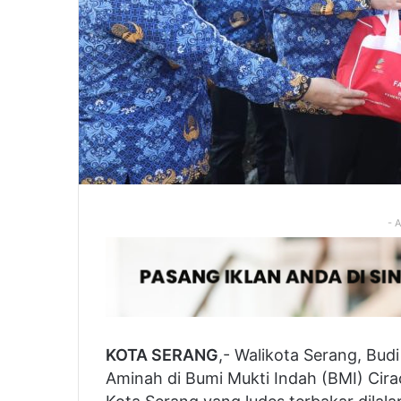
- 
KOTA SERANG
,- Walikota Serang, Bud
Aminah di Bumi Mukti Indah (BMI) Cir