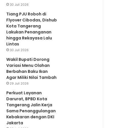
30 Juli 2026
Tiang PJU Roboh di
Flyover Cibodas, Dishub
Kota Tangerang
Lakukan Penanganan
hingga Rekayasa Lalu
Lintas
30 Juli 2026
Wakil Bupati Dorong
Variasi Menu Olahan
Berbahan Baku Ikan
Agar Miliki Nilai Tambah
29 Juli 2026
Perkuat Layanan
Darurat, BPBD Kota
Tangerang Jalin Kerja
Sama Penanggulangan
Kebakaran dengan DKI
Jakarta