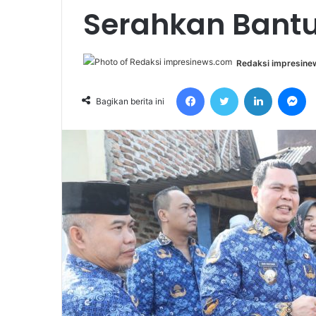
Serahkan Bant
Redaksi impresin
Facebook
Twitter
LinkedIn
Messenger
Bagikan berita ini