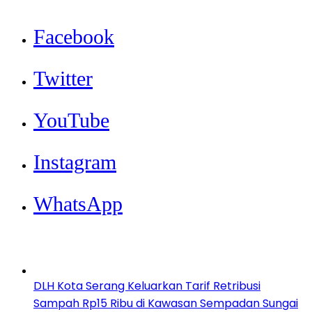
Facebook
Twitter
YouTube
Instagram
WhatsApp
Berita Terbaru
DLH Kota Serang Keluarkan Tarif Retribusi
Sampah Rp15 Ribu di Kawasan Sempadan Sungai