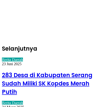
Selanjutnya
Berita Daerah
23 Juni 2025
283 Desa di Kabupaten Serang
Sudah Miliki SK Kopdes Merah
Putih
Berita Daerah