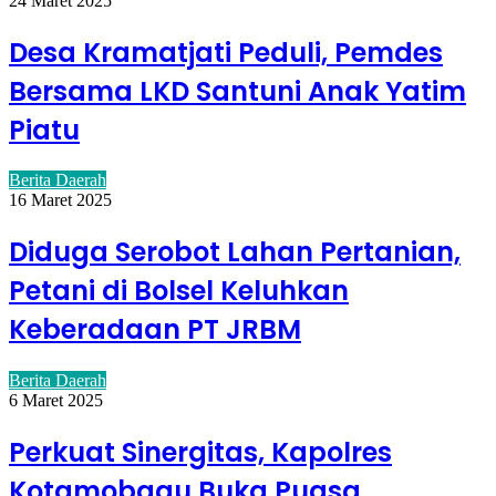
24 Maret 2025
Desa Kramatjati Peduli, Pemdes
Bersama LKD Santuni Anak Yatim
Piatu
Berita Daerah
16 Maret 2025
Diduga Serobot Lahan Pertanian,
Petani di Bolsel Keluhkan
Keberadaan PT JRBM
Berita Daerah
6 Maret 2025
Perkuat Sinergitas, Kapolres
Kotamobagu Buka Puasa