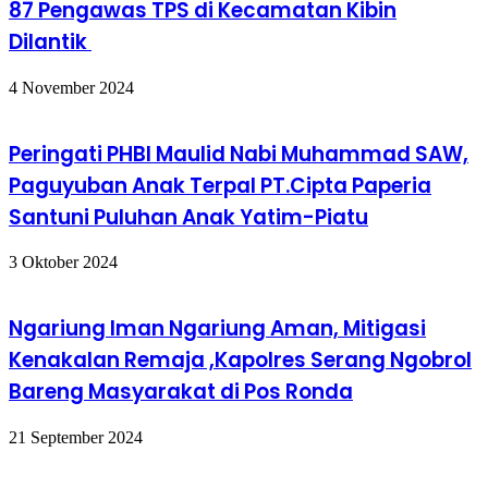
87 Pengawas TPS di Kecamatan Kibin
Dilantik
4 November 2024
Peringati PHBI Maulid Nabi Muhammad SAW,
Paguyuban Anak Terpal PT.Cipta Paperia
Santuni Puluhan Anak Yatim-Piatu
3 Oktober 2024
Ngariung Iman Ngariung Aman, Mitigasi
Kenakalan Remaja ,Kapolres Serang Ngobrol
Bareng Masyarakat di Pos Ronda
21 September 2024