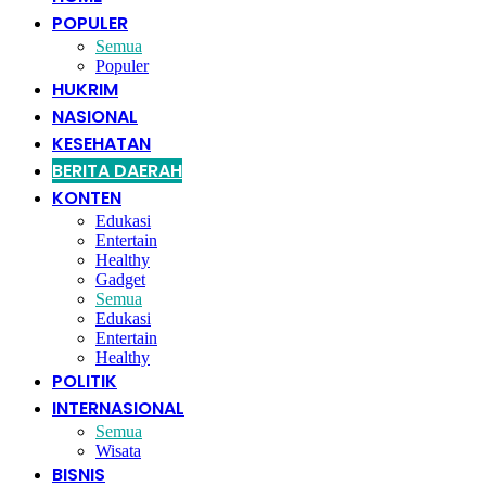
POPULER
Semua
Populer
HUKRIM
NASIONAL
KESEHATAN
BERITA DAERAH
KONTEN
Edukasi
Entertain
Healthy
Gadget
Semua
Edukasi
Entertain
Healthy
POLITIK
INTERNASIONAL
Semua
Wisata
BISNIS