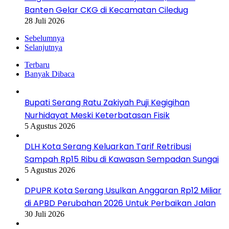
Banten Gelar CKG di Kecamatan Ciledug
28 Juli 2026
Sebelumnya
Selanjutnya
Terbaru
Banyak Dibaca
Bupati Serang Ratu Zakiyah Puji Kegigihan
Nurhidayat Meski Keterbatasan Fisik
5 Agustus 2026
DLH Kota Serang Keluarkan Tarif Retribusi
Sampah Rp15 Ribu di Kawasan Sempadan Sungai
5 Agustus 2026
DPUPR Kota Serang Usulkan Anggaran Rp12 Miliar
di APBD Perubahan 2026 Untuk Perbaikan Jalan
30 Juli 2026