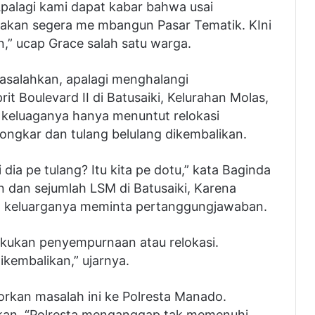
palagi kami dapat kabar bahwa usai
 akan segera me mbangun Pasar Tematik. KIni
,” ucap Grace salah satu warga.
salahkan, apalagi menghalangi
 Boulevard II di Batusaiki, Kelurahan Molas,
keluaganya hanya menuntut relokasi
ngkar dan tulang belulang dikembalikan.
dia pe tulang? Itu kita pe dotu,” kata Baginda
dan sejumlah LSM di Batusaiki, Karena
n keluarganya meminta pertanggungjawaban.
lakukan penyempurnaan atau relokasi.
ikembalikan,” ujarnya.
rkan masalah ini ke Polresta Manado.
tikan. “Polresta menganggap tak memenuhi