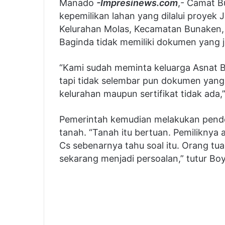
Manado
-Impresinews.com
,- Camat B
kepemilikan lahan yang dilalui proyek J
Kelurahan Molas, Kecamatan Bunaken, 
Baginda tidak memiliki dokumen yang je
“Kami sudah meminta keluarga Asnat B
tapi tidak selembar pun dokumen yang d
kelurahan maupun sertifikat tidak ada,
Pemerintah kemudian melakukan pende
tanah. “Tanah itu bertuan. Pemiliknya 
Cs sebenarnya tahu soal itu. Orang tu
sekarang menjadi persoalan,” tutur Bo