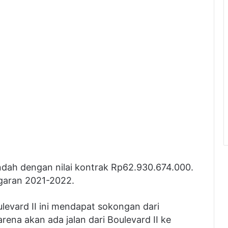
Indah dengan nilai kontrak Rp62.930.674.000.
garan 2021-2022.
evard II ini mendapat sokongan dari
ena akan ada jalan dari Boulevard II ke