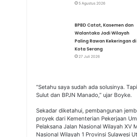
5 Agustus 2026
BPBD Catat, Kasemen dan
Walantaka Jadi Wilayah
Paling Rawan Kekeringan di
Kota Serang
27 Juli 2026
“Setahu saya sudah ada solusinya. Tapi
Sulut dan BPJN Manado,” ujar Boyke.
Sekadar diketahui, pembangunan jemba
proyek dari Kementerian Pekerjaan U
Pelaksana Jalan Nasional Wilayah XV 
Nasional Wilayah 1 Provinsi Sulawesi U