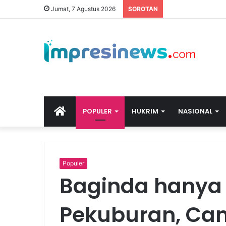
Jumat, 7 Agustus 2026
SOROTAN
HOME
POPULER
HUKRIM
NASIONAL
Populer
Baginda hanya 
Pekuburan, Ca