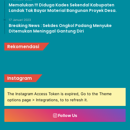
Memalukan !!! Diduga Kades Sekendal Kabupaten
Landak Tak Bayar Material Bangunan Proyek Desa.
17 Januari 2023
Breaking News : Sekdes Ongkol Padang Menyuke
Ditemukan Meninggal Gantung Diri
Rekomendasi
Instagram
The Instagram Access Token is expired, Go to the Theme
options page > Integrations, to to refresh it.
Follow Us