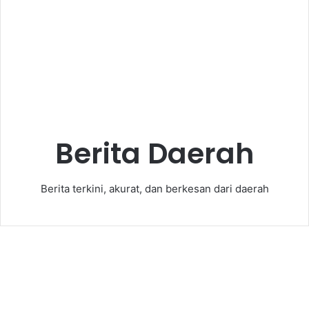
Berita Daerah
Berita terkini, akurat, dan berkesan dari daerah
Walikota Wujudkan
Tangsel Cerdas Modern